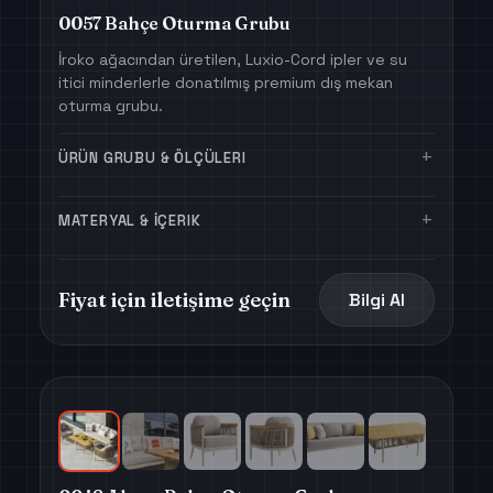
0057 Bahçe Oturma Grubu
İroko ağacından üretilen, Luxio-Cord ipler ve su
itici minderlerle donatılmış premium dış mekan
oturma grubu.
+
ÜRÜN GRUBU & ÖLÇÜLERI
+
MATERYAL & İÇERIK
Fiyat için iletişime geçin
Bilgi Al