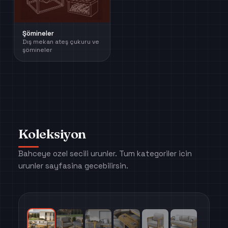
Şömineler
Dış mekan ateş çukuru ve
şömineler
Koleksiyon
Bahceye ozel secili urunler. Tum kategoriler icin
urunler sayfasina gecebilirsin.