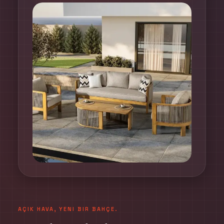
AÇIK HAVA, YENI BIR BAHÇE.