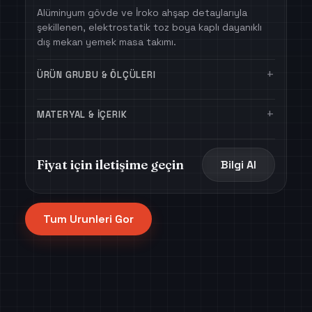
Alüminyum gövde ve İroko ahşap detaylarıyla
şekillenen, elektrostatik toz boya kaplı dayanıklı
dış mekan yemek masa takımı.
+
ÜRÜN GRUBU & ÖLÇÜLERI
+
MATERYAL & İÇERIK
Fiyat için iletişime geçin
Bilgi Al
Tum Urunleri Gor