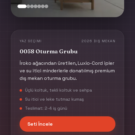
YAZ SEÇIMI
2026 DIŞ MEKAN
0058 Oturma Grubu
İroko ağacından üretilen, Luxio-Cord ipler
ve su itici minderlerle donatılmış premium
dış mekan oturma grubu.
Üçlü koltuk, tekli koltuk ve sehpa
Su itici ve leke tutmaz kumaş
Teslimat: 2-4 iş günü
Seti İncele