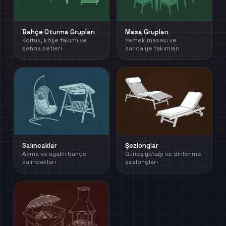
Bahçe Oturma Grupları
Masa Grupları
Koltuk, köşe takımı ve
Yemek masası ve
sehpa setleri
sandalye takımları
Salıncaklar
Şezlonglar
Asma ve ayaklı bahçe
Güneş yatağı ve dinlenme
salıncakları
şezlongları