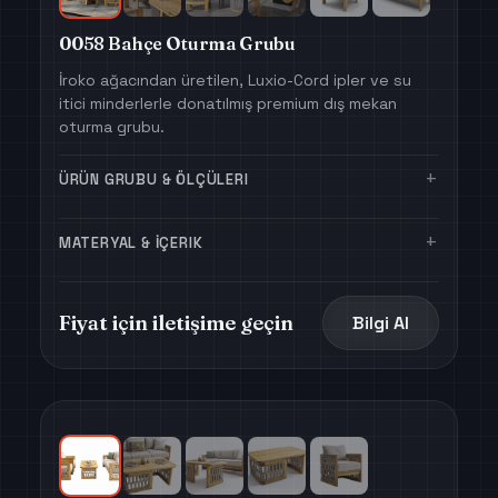
0058 Bahçe Oturma Grubu
İroko ağacından üretilen, Luxio-Cord ipler ve su
itici minderlerle donatılmış premium dış mekan
oturma grubu.
+
ÜRÜN GRUBU & ÖLÇÜLERI
+
MATERYAL & İÇERIK
Fiyat için iletişime geçin
Bilgi Al